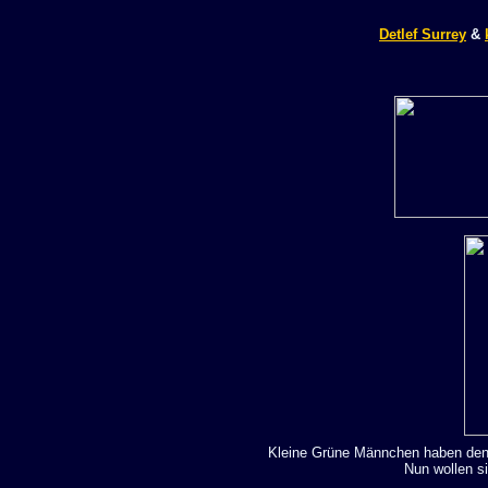
Detlef Surrey
&
Kleine Grüne Männchen haben de
Nun wollen s